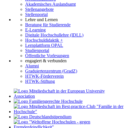
Akademisches Auslandsamt
Stellenangebote
Stellenportal
Lehre und Lernen
Beratung für Studierende
E-Learning
Digitale Hochschullehre (IDLL)
Hochschuldidaktik +
Lernplattform OPAL
Studienportal
Öffentliche Vorlesungen
engagiert & verbunden
Alumni
Graduiertenzentrum (GradZ)
HTWK-Förderverein
HTWK-Stiftung