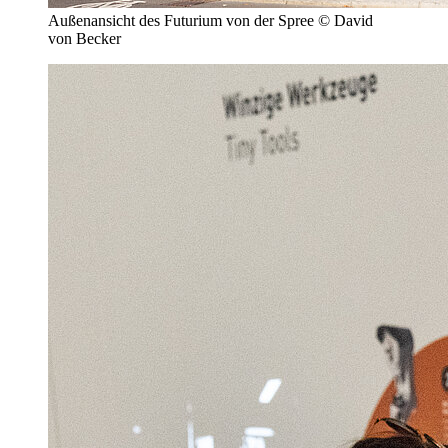
Außenansicht des Futurium von der Spree © David
von Becker