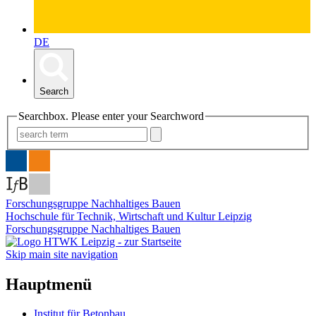
DE
Search
Searchbox. Please enter your Searchword
Forschungsgruppe Nachhaltiges Bauen
Hochschule für Technik, Wirtschaft und Kultur Leipzig
Forschungsgruppe Nachhaltiges Bauen
Skip main site navigation
Hauptmenü
Institut für Betonbau