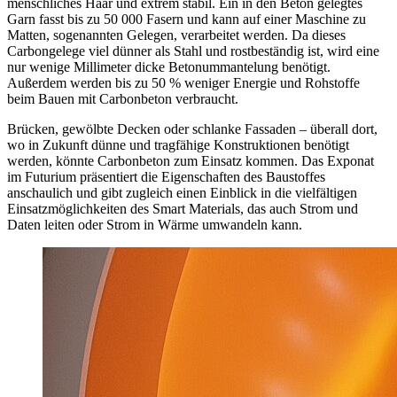
menschliches Haar und extrem stabil. Ein in den Beton gelegtes
Garn fasst bis zu 50 000 Fasern und kann auf einer Maschine zu
Matten, sogenannten Gelegen, verarbeitet werden. Da dieses
Carbongelege viel dünner als Stahl und rostbeständig ist, wird eine
nur wenige Millimeter dicke Betonummantelung benötigt.
Außerdem werden bis zu 50 % weniger Energie und Rohstoffe
beim Bauen mit Carbonbeton verbraucht.
Brücken, gewölbte Decken oder schlanke Fassaden – überall dort,
wo in Zukunft dünne und tragfähige Konstruktionen benötigt
werden, könnte Carbonbeton zum Einsatz kommen. Das Exponat
im Futurium präsentiert die Eigenschaften des Baustoffes
anschaulich und gibt zugleich einen Einblick in die vielfältigen
Einsatzmöglichkeiten des Smart Materials, das auch Strom und
Daten leiten oder Strom in Wärme umwandeln kann.