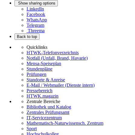
Show sharing options
LinkedIn
Facebook
WhatsApp
Telegram
Threema
Back to top
Quicklinks
HTWK-Telefonverzeichnis
Notfall (Unfall, Brand, Havarie)
Mensa-Speiseplan
Stundenpläne
Prüfungen
Standorte & Anreise
E-Mail / Webmailer (Dienste intern)
Pressebereich
HTWK.magazin
Zentrale Bereiche
Bibliothek und Katalog
Zentrales Prüfungsamt
IT-Servicezentrum
Mathematisch-Naturwissensch. Zentrum
Sport
Hochschulkolleg