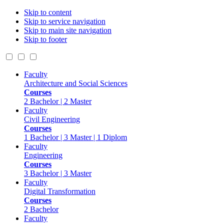
Skip to content
Skip to service navigation
Skip to main site navigation
Skip to footer
Faculty
Architecture and Social Sciences
Courses
2 Bachelor | 2 Master
Faculty
Civil Engineering
Courses
1 Bachelor | 3 Master | 1 Diplom
Faculty
Engineering
Courses
3 Bachelor | 3 Master
Faculty
Digital Transformation
Courses
2 Bachelor
Faculty