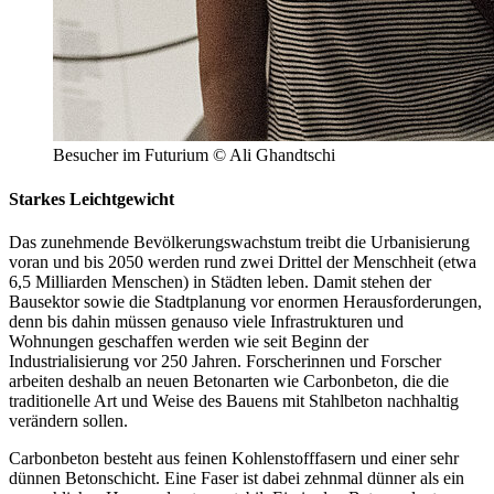
Besucher im Futurium © Ali Ghandtschi
Starkes Leichtgewicht
Das zunehmende Bevölkerungswachstum treibt die Urbanisierung
voran und bis 2050 werden rund zwei Drittel der Menschheit (etwa
6,5 Milliarden Menschen) in Städten leben. Damit stehen der
Bausektor sowie die Stadtplanung vor enormen Herausforderungen,
denn bis dahin müssen genauso viele Infrastrukturen und
Wohnungen geschaffen werden wie seit Beginn der
Industrialisierung vor 250 Jahren. Forscherinnen und Forscher
arbeiten deshalb an neuen Betonarten wie Carbonbeton, die die
traditionelle Art und Weise des Bauens mit Stahlbeton nachhaltig
verändern sollen.
Carbonbeton besteht aus feinen Kohlenstofffasern und einer sehr
dünnen Betonschicht. Eine Faser ist dabei zehnmal dünner als ein