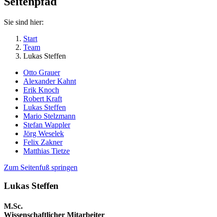
Seitenpfad
Sie sind hier:
Start
Team
Lukas Steffen
Otto Grauer
Alexander Kahnt
Erik Knoch
Robert Kraft
Lukas Steffen
Mario Stelzmann
Stefan Wappler
Jörg Weselek
Felix Zakner
Matthias Tietze
Zum Seitenfuß springen
Lukas Steffen
M.Sc.
Wissenschaftlicher Mitarbeiter