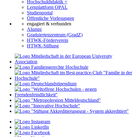
Hochschuldidaktik +
Lernplattform OPAL
Studienportal
Öffentliche Vorlesungen
engagiert & verbunden
Alumni
Graduiertenzentrum (GradZ)
HTWK-Förderverein
HTWK-Stiftung