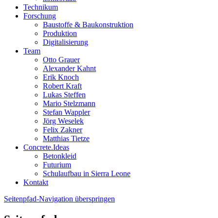
Technikum
Forschung
Baustoffe & Baukonstruktion
Produktion
Digitalisierung
Team
Otto Grauer
Alexander Kahnt
Erik Knoch
Robert Kraft
Lukas Steffen
Mario Stelzmann
Stefan Wappler
Jörg Weselek
Felix Zakner
Matthias Tietze
Concrete.Ideas
Betonkleid
Futurium
Schulaufbau in Sierra Leone
Kontakt
Seitenpfad-Navigation überspringen