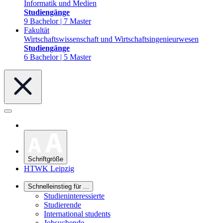
Informatik und Medien
Studiengänge
9 Bachelor | 7 Master
Fakultät
Wirtschaftswissenschaft und Wirtschaftsingenieurwesen
Studiengänge
6 Bachelor | 5 Master
Schriftgröße
HTWK Leipzig
Schnelleinstieg für ...
Studieninteressierte
Studierende
International students
Jobsuchende