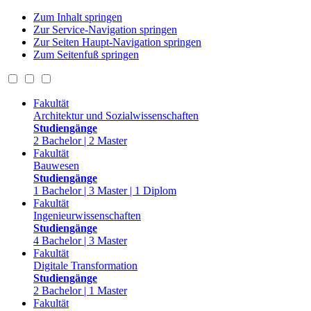
Zum Inhalt springen
Zur Service-Navigation springen
Zur Seiten Haupt-Navigation springen
Zum Seitenfuß springen
Fakultät
Architektur und Sozialwissenschaften
Studiengänge
2 Bachelor | 2 Master
Fakultät
Bauwesen
Studiengänge
1 Bachelor | 3 Master | 1 Diplom
Fakultät
Ingenieurwissenschaften
Studiengänge
4 Bachelor | 3 Master
Fakultät
Digitale Transformation
Studiengänge
2 Bachelor | 1 Master
Fakultät