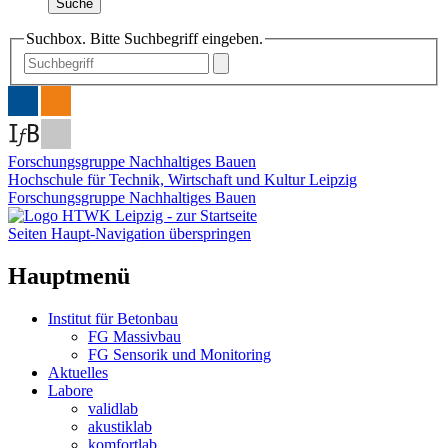
Suche
Suchbox. Bitte Suchbegriff eingeben.
Forschungsgruppe Nachhaltiges Bauen
Hochschule für Technik, Wirtschaft und Kultur Leipzig
Forschungsgruppe Nachhaltiges Bauen
Seiten Haupt-Navigation überspringen
Hauptmenü
Institut für Betonbau
FG Massivbau
FG Sensorik und Monitoring
Aktuelles
Labore
validlab
akustiklab
komfortlab