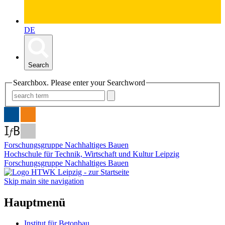
DE
Search
Searchbox. Please enter your Searchword
Forschungsgruppe Nachhaltiges Bauen
Hochschule für Technik, Wirtschaft und Kultur Leipzig
Forschungsgruppe Nachhaltiges Bauen
Skip main site navigation
Hauptmenü
Institut für Betonbau