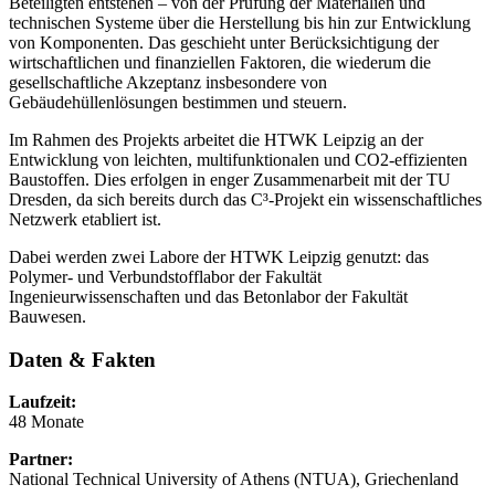
Beteiligten entstehen – von der Prüfung der Materialien und
technischen Systeme über die Herstellung bis hin zur Entwicklung
von Komponenten. Das geschieht unter Berücksichtigung der
wirtschaftlichen und finanziellen Faktoren, die wiederum die
gesellschaftliche Akzeptanz insbesondere von
Gebäudehüllenlösungen bestimmen und steuern.
Im Rahmen des Projekts arbeitet die HTWK Leipzig an der
Entwicklung von leichten, multifunktionalen und CO2-effizienten
Baustoffen. Dies erfolgen in enger Zusammenarbeit mit der TU
Dresden, da sich bereits durch das C³-Projekt ein wissenschaftliches
Netzwerk etabliert ist.
Dabei werden zwei Labore der HTWK Leipzig genutzt: das
Polymer- und Verbundstofflabor der Fakultät
Ingenieurwissenschaften und das Betonlabor der Fakultät
Bauwesen.
Daten & Fakten
Laufzeit:
48 Monate
Partner:
National Technical University of Athens (NTUA), Griechenland