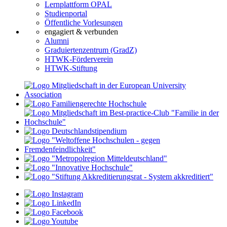
Lernplattform OPAL
Studienportal
Öffentliche Vorlesungen
engagiert & verbunden
Alumni
Graduiertenzentrum (GradZ)
HTWK-Förderverein
HTWK-Stiftung