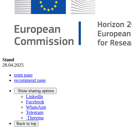
Stand
28.04.2025
print page
recommend page
Show sharing options
LinkedIn
Facebook
WhatsApp
Telegram
Threema
Back to top