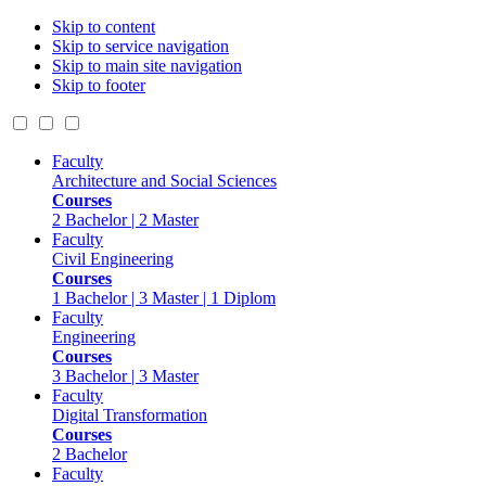
Skip to content
Skip to service navigation
Skip to main site navigation
Skip to footer
Faculty
Architecture and Social Sciences
Courses
2 Bachelor | 2 Master
Faculty
Civil Engineering
Courses
1 Bachelor | 3 Master | 1 Diplom
Faculty
Engineering
Courses
3 Bachelor | 3 Master
Faculty
Digital Transformation
Courses
2 Bachelor
Faculty