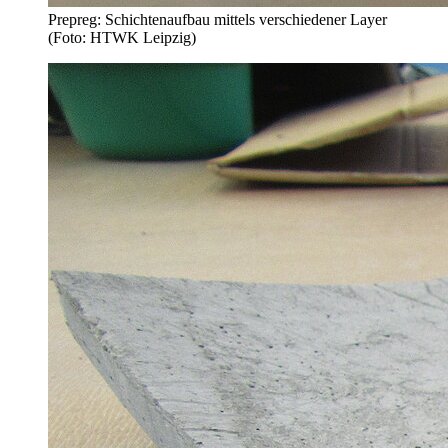
Prepreg: Schichtenaufbau mittels verschiedener Layer
(Foto: HTWK Leipzig)