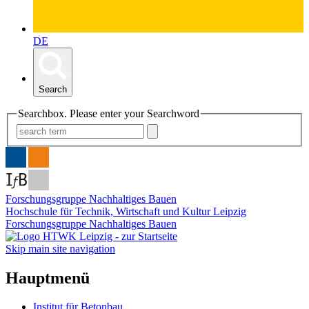
DE
Search
Searchbox. Please enter your Searchword
Forschungsgruppe Nachhaltiges Bauen
Hochschule für Technik, Wirtschaft und Kultur Leipzig
Forschungsgruppe Nachhaltiges Bauen
Skip main site navigation
Hauptmenü
Institut für Betonbau