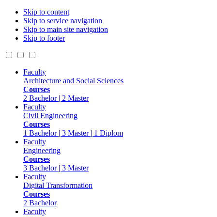
Skip to content
Skip to service navigation
Skip to main site navigation
Skip to footer
Faculty
Architecture and Social Sciences
Courses
2 Bachelor | 2 Master
Faculty
Civil Engineering
Courses
1 Bachelor | 3 Master | 1 Diplom
Faculty
Engineering
Courses
3 Bachelor | 3 Master
Faculty
Digital Transformation
Courses
2 Bachelor
Faculty