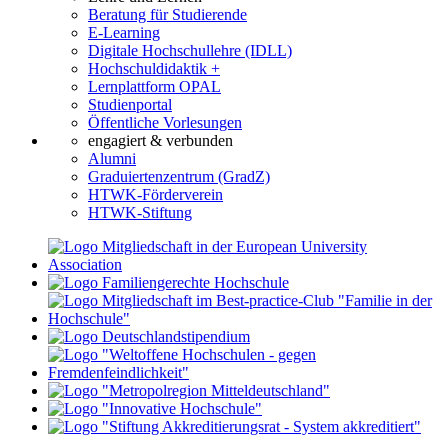
Beratung für Studierende
E-Learning
Digitale Hochschullehre (IDLL)
Hochschuldidaktik +
Lernplattform OPAL
Studienportal
Öffentliche Vorlesungen
engagiert & verbunden
Alumni
Graduiertenzentrum (GradZ)
HTWK-Förderverein
HTWK-Stiftung