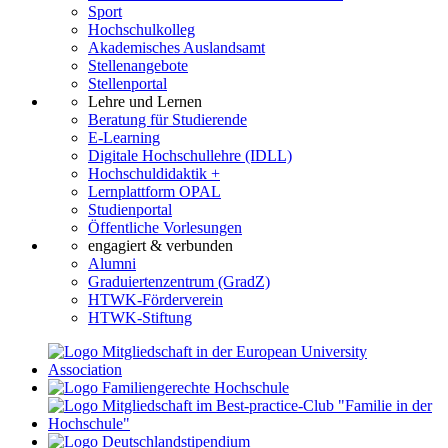
Sport
Hochschulkolleg
Akademisches Auslandsamt
Stellenangebote
Stellenportal
Lehre und Lernen
Beratung für Studierende
E-Learning
Digitale Hochschullehre (IDLL)
Hochschuldidaktik +
Lernplattform OPAL
Studienportal
Öffentliche Vorlesungen
engagiert & verbunden
Alumni
Graduiertenzentrum (GradZ)
HTWK-Förderverein
HTWK-Stiftung