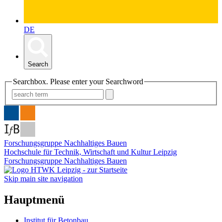
DE
Search
Searchbox. Please enter your Searchword
Forschungsgruppe Nachhaltiges Bauen
Hochschule für Technik, Wirtschaft und Kultur Leipzig
Forschungsgruppe Nachhaltiges Bauen
Skip main site navigation
Hauptmenü
Institut für Betonbau