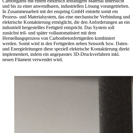
Carbongarns mit einem elektrisch leitfähigem Material untersucht
und bis zu einer anwendbaren, industriellen Lösung vorangetrieben.
In Zusammenarbeit mit der enspring GmbH entsteht somit ein
Prozess- und Materialsystem, das eine mechanische Verbindung und
elektrische Kontaktierung ermöglicht, die den Anforderungen an ein
industriell hergestelltes Fertigteil entspricht. Das System soll
zunächst teil- und später vollautomatisiert mit dem
Herstellungsprozess von Carbonbetonfertigteilen kombiniert
werden. Somit wird in den Fertigteilen neben Sensorik bzw. Daten-
und Energieleitungen diese speziell elektrische Kontaktierung direkt
implementiert, indem ein angepasstes 3D-Druckverfahren inkl.
neuen Filament verwendet wird.