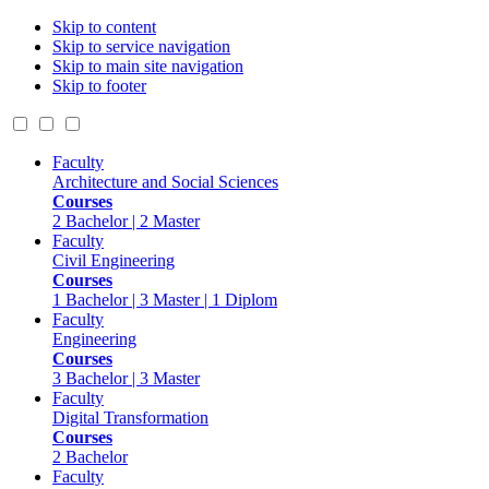
Skip to content
Skip to service navigation
Skip to main site navigation
Skip to footer
Faculty
Architecture and Social Sciences
Courses
2 Bachelor | 2 Master
Faculty
Civil Engineering
Courses
1 Bachelor | 3 Master | 1 Diplom
Faculty
Engineering
Courses
3 Bachelor | 3 Master
Faculty
Digital Transformation
Courses
2 Bachelor
Faculty