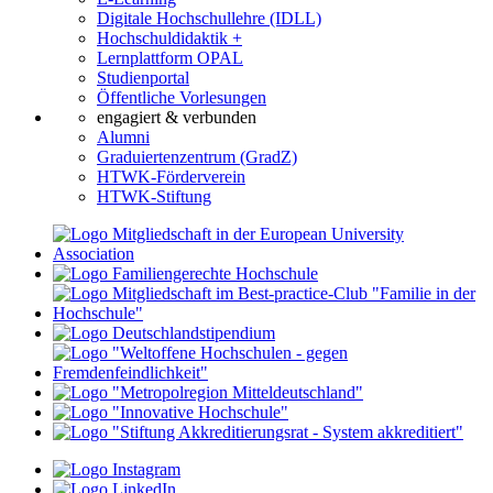
Digitale Hochschullehre (IDLL)
Hochschuldidaktik +
Lernplattform OPAL
Studienportal
Öffentliche Vorlesungen
engagiert & verbunden
Alumni
Graduiertenzentrum (GradZ)
HTWK-Förderverein
HTWK-Stiftung