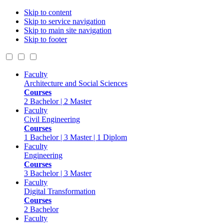
Skip to content
Skip to service navigation
Skip to main site navigation
Skip to footer
Faculty
Architecture and Social Sciences
Courses
2 Bachelor | 2 Master
Faculty
Civil Engineering
Courses
1 Bachelor | 3 Master | 1 Diplom
Faculty
Engineering
Courses
3 Bachelor | 3 Master
Faculty
Digital Transformation
Courses
2 Bachelor
Faculty