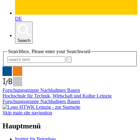
DE
Search
Searchbox. Please enter your Searchword
Forschungsgruppe Nachhaltiges Bauen
Hochschule für Technik, Wirtschaft und Kultur Leipzig
Forschungsgruppe Nachhaltiges Bauen
Skip main site navigation
Hauptmenü
Institut für Betonbau