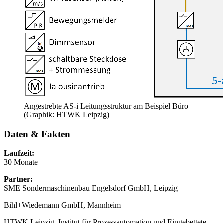
Angestrebte AS-i Leitungsstruktur am Beispiel Büro
(Graphik: HTWK Leipzig)
Daten & Fakten
Laufzeit:
30 Monate
Partner:
SME Sondermaschinenbau Engelsdorf GmbH, Leipzig
Bihl+Wiedemann GmbH, Mannheim
HTWK Leipzig, Institut für Prozessautomation und Eingebettete