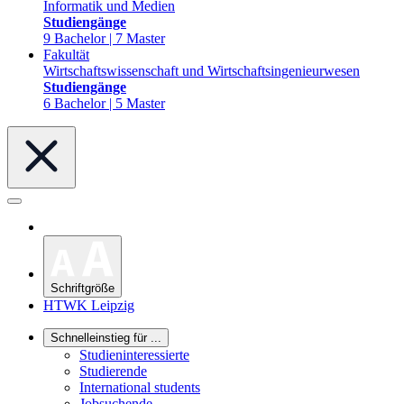
Informatik und Medien
Studiengänge
9 Bachelor | 7 Master
Fakultät
Wirtschaftswissenschaft und Wirtschaftsingenieurwesen
Studiengänge
6 Bachelor | 5 Master
Schriftgröße
HTWK Leipzig
Schnelleinstieg für ...
Studieninteressierte
Studierende
International students
Jobsuchende