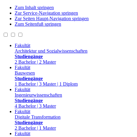
Zum Inhalt springen
Zur Service-Navigation springen
Zur Seiten Haupt-Navigation springen
Zum Seitenfuß springen
Fakultät
Architektur und Sozialwissenschaften
Studiengänge
2 Bachelor | 2 Master
Fakultät
Bauwesen
Studiengänge
1 Bachelor | 3 Master | 1 Diplom
Fakultät
Ingenieurwissenschaften
Studiengänge
4 Bachelor | 3 Master
Fakultät
Digitale Transformation
Studiengänge
2 Bachelor | 1 Master
Fakultät