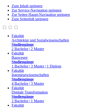
Zum Inhalt springen
Zur Service-Navigation springen
Zur Seiten Haupt-Navigation springen
Zum Seitenfuß springen
Fakultät
Architektur und Sozialwissenschaften
Studiengänge
2 Bachelor | 2 Master
Fakultät
Bauwesen
Studiengänge
1 Bachelor | 3 Master | 1 Diplom
Fakultät
Ingenieurwissenschaften
Studiengänge
4 Bachelor | 3 Master
Fakultät
Digitale Transformation
Studiengänge
2 Bachelor | 1 Master
Fakultät