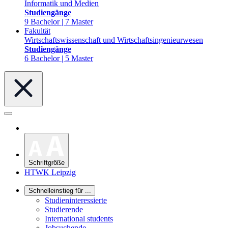
Informatik und Medien
Studiengänge
9 Bachelor | 7 Master
Fakultät
Wirtschaftswissenschaft und Wirtschaftsingenieurwesen
Studiengänge
6 Bachelor | 5 Master
Schriftgröße
HTWK Leipzig
Schnelleinstieg für ...
Studieninteressierte
Studierende
International students
Jobsuchende