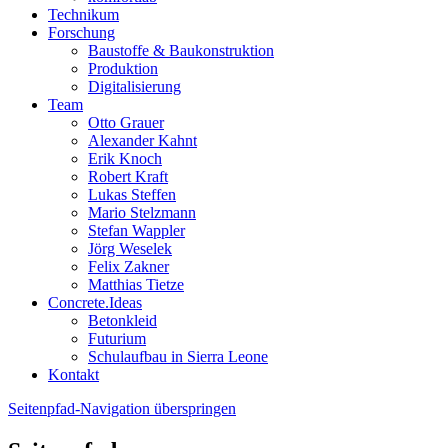
Technikum
Forschung
Baustoffe & Baukonstruktion
Produktion
Digitalisierung
Team
Otto Grauer
Alexander Kahnt
Erik Knoch
Robert Kraft
Lukas Steffen
Mario Stelzmann
Stefan Wappler
Jörg Weselek
Felix Zakner
Matthias Tietze
Concrete.Ideas
Betonkleid
Futurium
Schulaufbau in Sierra Leone
Kontakt
Seitenpfad-Navigation überspringen