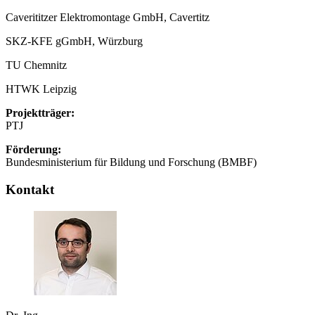
Caverititzer Elektromontage GmbH, Cavertitz
SKZ-KFE gGmbH, Würzburg
TU Chemnitz
HTWK Leipzig
Projektträger:
PTJ
Förderung:
Bundesministerium für Bildung und Forschung (BMBF)
Kontakt