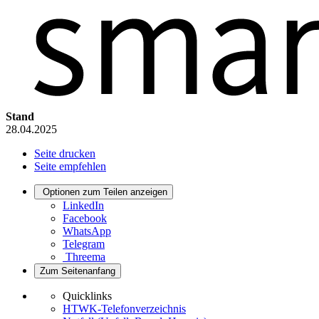
Stand
28.04.2025
Seite drucken
Seite empfehlen
Optionen zum Teilen anzeigen
LinkedIn
Facebook
WhatsApp
Telegram
Threema
Zum Seitenanfang
Quicklinks
HTWK-Telefonverzeichnis