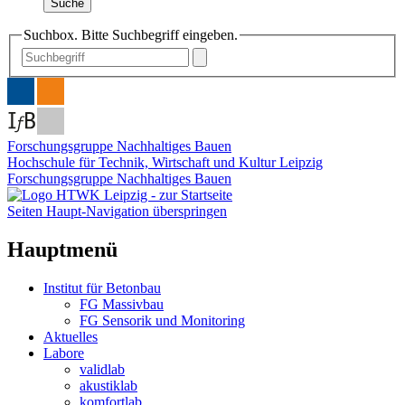
Suche
Suchbox. Bitte Suchbegriff eingeben.
Forschungsgruppe Nachhaltiges Bauen
Hochschule für Technik, Wirtschaft und Kultur Leipzig
Forschungsgruppe Nachhaltiges Bauen
Seiten Haupt-Navigation überspringen
Hauptmenü
Institut für Betonbau
FG Massivbau
FG Sensorik und Monitoring
Aktuelles
Labore
validlab
akustiklab
komfortlab