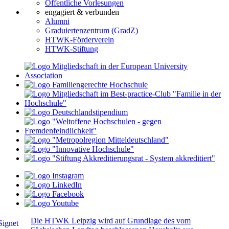
Öffentliche Vorlesungen
engagiert & verbunden
Alumni
Graduiertenzentrum (GradZ)
HTWK-Förderverein
HTWK-Stiftung
Die HTWK Leipzig wird auf Grundlage des vom