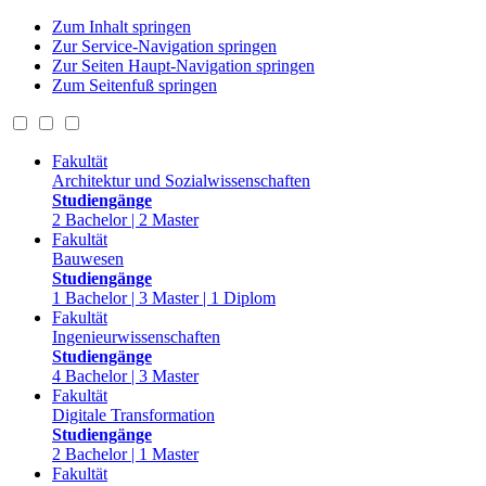
Zum Inhalt springen
Zur Service-Navigation springen
Zur Seiten Haupt-Navigation springen
Zum Seitenfuß springen
Fakultät
Architektur und Sozialwissenschaften
Studiengänge
2 Bachelor | 2 Master
Fakultät
Bauwesen
Studiengänge
1 Bachelor | 3 Master | 1 Diplom
Fakultät
Ingenieurwissenschaften
Studiengänge
4 Bachelor | 3 Master
Fakultät
Digitale Transformation
Studiengänge
2 Bachelor | 1 Master
Fakultät