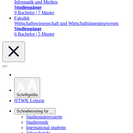
Informatik und Medien
Studiengänge
9 Bachelor | 7 Master
Fakultät
Wirtschaftswissenschaft und Wirtschaftsingenieurwesen
Studiengänge
6 Bachelor | 5 Master
Schriftgröße
HTWK Leipzig
Schnelleinstieg für ...
Studieninteressierte
Studierende
International students
Jobsuchende