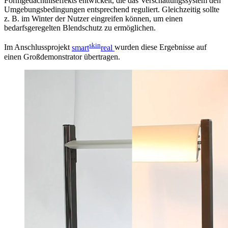
Formgedächtniseffekts entwickelt, die das Verschattungssystem den
Umgebungsbedingungen entsprechend reguliert. Gleichzeitig sollte
z. B. im Winter der Nutzer eingreifen können, um einen
bedarfsgeregelten Blendschutz zu ermöglichen.
skin
Im Anschlussprojekt
smart
real
wurden diese Ergebnisse auf
einen Großdemonstrator übertragen.