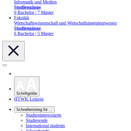
Informatik und Medien
Studiengänge
9 Bachelor | 7 Master
Fakultät
Wirtschaftswissenschaft und Wirtschaftsingenieurwesen
Studiengänge
6 Bachelor | 5 Master
Schriftgröße
HTWK Leipzig
Schnelleinstieg für ...
Studieninteressierte
Studierende
International students
Jobsuchende