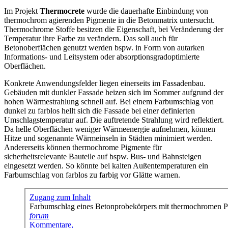
Im Projekt
Thermocrete
wurde die dauerhafte Einbindung von
thermochrom agierenden Pigmente in die Betonmatrix untersucht.
Thermochrome Stoffe besitzen die Eigenschaft, bei Veränderung der
Temperatur ihre Farbe zu verändern. Das soll auch für
Betonoberflächen genutzt werden bspw. in Form von autarken
Informations- und Leitsystem oder absorptionsgradoptimierte
Oberflächen.
Konkrete Anwendungsfelder liegen einerseits im Fassadenbau.
Gebäuden mit dunkler Fassade heizen sich im Sommer aufgrund der
hohen Wärmestrahlung schnell auf. Bei einem Farbumschlag von
dunkel zu farblos hellt sich die Fassade bei einer definierten
Umschlagstemperatur auf. Die auftretende Strahlung wird reflektiert.
Da helle Oberflächen weniger Wärmeenergie aufnehmen, können
Hitze und sogenannte Wärmeinseln in Städten minimiert werden.
Andererseits können thermochrome Pigmente für
sicherheitsrelevante Bauteile auf bspw. Bus- und Bahnsteigen
eingesetzt werden. So könnte bei kalten Außentemperaturen ein
Farbumschlag von farblos zu farbig vor Glätte warnen.