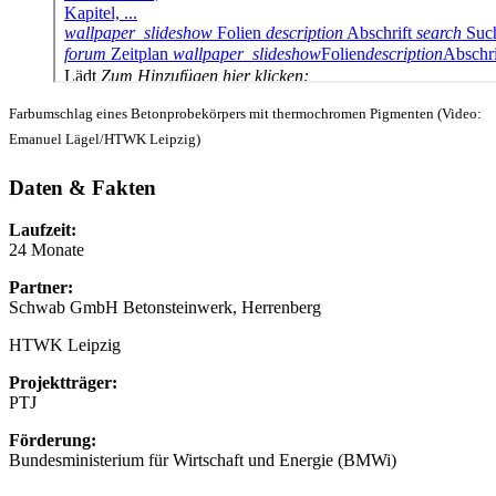
Farbumschlag eines Betonprobekörpers mit thermochromen Pigmenten (Video:
Emanuel Lägel/HTWK Leipzig)
Daten & Fakten
Laufzeit:
24 Monate
Partner:
Schwab GmbH Betonsteinwerk, Herrenberg
HTWK Leipzig
Projektträger:
PTJ
Förderung:
Bundesministerium für Wirtschaft und Energie (BMWi)