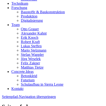
Technikum
Forschung
Baustoffe & Baukonstruktion
Produktion
Digitalisierung
Team
Otto Grauer
Alexander Kahnt
Erik Knoch
Robert Kraft
Lukas Steffen
Mario Stelzmann
Stefan Wappler
Jörg Weselek
Felix Zakner
Matthias Tietze
Concrete.Ideas
Betonkleid
Futurium
Schulaufbau in Sierra Leone
Kontakt
Seitenpfad-Navigation überspringen