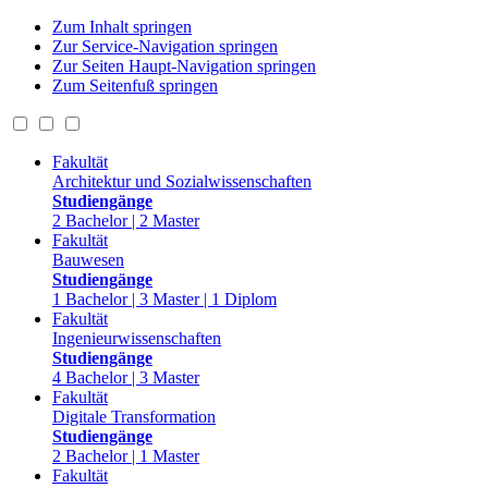
Zum Inhalt springen
Zur Service-Navigation springen
Zur Seiten Haupt-Navigation springen
Zum Seitenfuß springen
Fakultät
Architektur und Sozialwissenschaften
Studiengänge
2 Bachelor | 2 Master
Fakultät
Bauwesen
Studiengänge
1 Bachelor | 3 Master | 1 Diplom
Fakultät
Ingenieurwissenschaften
Studiengänge
4 Bachelor | 3 Master
Fakultät
Digitale Transformation
Studiengänge
2 Bachelor | 1 Master
Fakultät