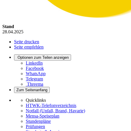
Stand
28.04.2025
Seite drucken
Seite empfehlen
Optionen zum Teilen anzeigen
LinkedIn
Facebook
WhatsApp
Telegram
Threema
Zum Seitenanfang
Quicklinks
HTWK-Telefonverzeichnis
Notfall (Unfall, Brand, Havarie)
Mensa-Speiseplan
Stundenpläne
Prüfungen