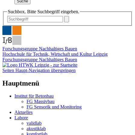
Suche
Suchbox. Bitte Suchbegriff eingeben.
Forschungsgruppe Nachhaltiges Bauen
Hochschule für Technik, Wirtschaft und Kultur Leipzig
Forschungsgruppe Nachhaltiges Bauen
Seiten Haupt-Navigation überspringen
Hauptmenü
Institut für Betonbau
FG Massivbau
FG Sensorik und Monitoring
Aktuelles
Labore
validlab
akustiklab
komfortlab