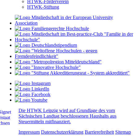
HTWK-Förderverein
HTWK-Stiftung
Die HTWK Leipzig wird auf Grundlage des vom
Sächsischen Landtag beschlossenen Haushalts aus
Steuermitteln mitfinanziert.
Impressum
Datenschutzerklärung
Barrierefreiheit
Sitemap